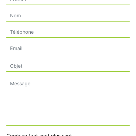
Combien font sept plus sept