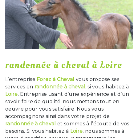
randonnée à cheval à Loire
L’entreprise
Forez à Cheval
vous propose ses
services en
randonnée à cheval
, si vous habitez à
Loire
. Entreprise usant d’une expérience et d’un
savoir-faire de qualité, nous mettons tout en
oeuvre pour vous satisfaire. Nous vous
accompagnons ainsi dans votre projet de
randonnée à cheval
et sommes à l’écoute de vos
besoins. Si vous habitez à
Loire
, nous sommes à