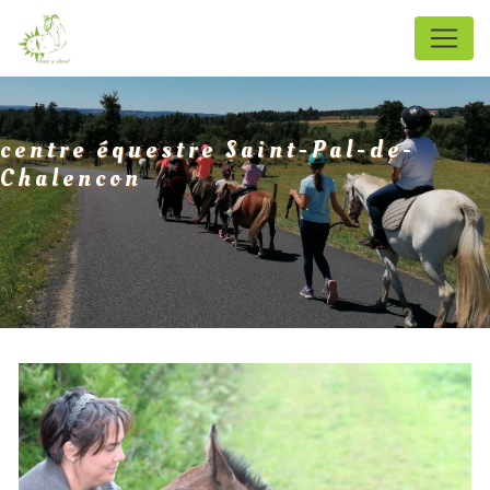
Panneau de gestion des cookies
centre équestre Saint-Pal-de-
Chalencon