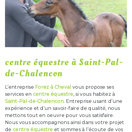
centre équestre à Saint-Pal-
de-Chalencon
L’entreprise
Forez à Cheval
vous propose ses
services en
centre équestre
, si vous habitez à
Saint-Pal-de-Chalencon
. Entreprise usant d’une
expérience et d’un savoir-faire de qualité, nous
mettons tout en oeuvre pour vous satisfaire.
Nous vous accompagnons ainsi dans votre projet
de
centre équestre
et sommes à l’écoute de vos