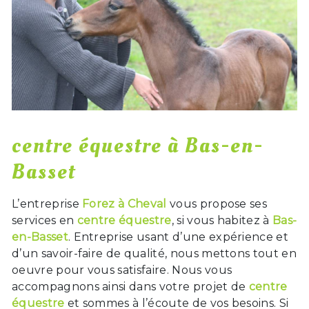
centre équestre à Bas-en-
Basset
L’entreprise
Forez à Cheval
vous propose ses
services en
centre équestre
, si vous habitez à
Bas-
en-Basset
. Entreprise usant d’une expérience et
d’un savoir-faire de qualité, nous mettons tout en
oeuvre pour vous satisfaire. Nous vous
accompagnons ainsi dans votre projet de
centre
équestre
et sommes à l’écoute de vos besoins. Si