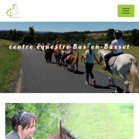
Panneau de gestion des cookies
centre équestre Bas-en-Basset