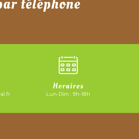
par téléphone
Horaires
l.fr
Lun-Dim : 9h-18h