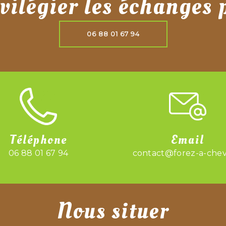
vilégier les échanges 
06 88 01 67 94
Téléphone
Email
06 88 01 67 94
contact@forez-a-cheva
Nous situer