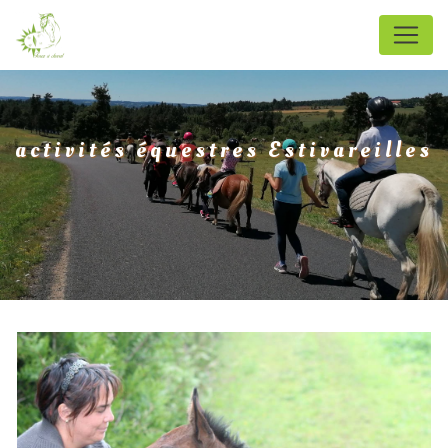
Panneau de gestion des cookies
activités équestres Estivareilles