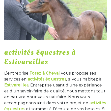
activités équestres à
Estivareilles
L’entreprise
Forez à Cheval
vous propose ses
services en
activités équestres
, si vous habitez à
Estivareilles
. Entreprise usant d’une expérience
et d’un savoir-faire de qualité, nous mettons tout
en oeuvre pour vous satisfaire. Nous vous
accompagnons ainsi dans votre projet de
activités
équestres
et sommes à l’écoute de vos besoins. Si