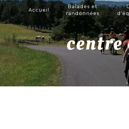
Panneau de gestion des cookies
Balades et
Accueil
randonnées
d'éq
centre 