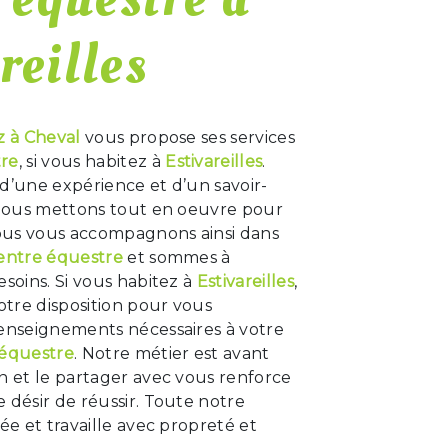
reilles
z à Cheval
vous propose ses services
tre
, si vous habitez à
Estivareilles
.
d’une expérience et d’un savoir-
, nous mettons tout en oeuvre pour
Nous vous accompagnons ainsi dans
entre équestre
et sommes à
esoins. Si vous habitez à
Estivareilles
,
tre disposition pour vous
renseignements nécessaires à votre
 équestre
. Notre métier est avant
n et le partager avec vous renforce
 désir de réussir. Toute notre
iée et travaille avec propreté et