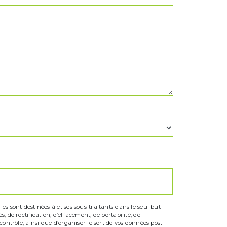
s sont destinées à et ses sous-traitants dans le seul but
 de rectification, d’effacement, de portabilité, de
ontrôle, ainsi que d’organiser le sort de vos données post-