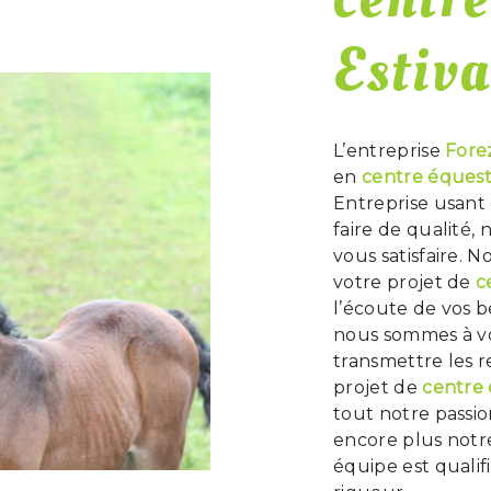
Estiva
L’entreprise
Fore
en
centre éques
Entreprise usant 
faire de qualité
vous satisfaire. 
votre projet de
c
l’écoute de vos b
nous sommes à vo
transmettre les 
projet de
centre
tout notre passio
encore plus notre
équipe est qualif