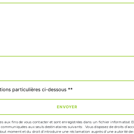
tions particulières ci-dessous **
ENVOYER
ux fins de vous contacter et sont enregistrées dans un fichier informatisé. Elle
communiquées aux seuls destinataires suivants: . Vous disposez de droits d’accès,
à tout moment et du droit d’introduire une réclamation auprès d’une autorité de c