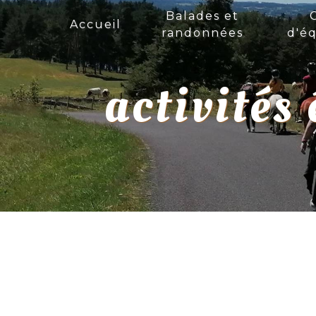
Panneau de gestion des cookies
Balades et
Accueil
randonnées
d'éq
activités