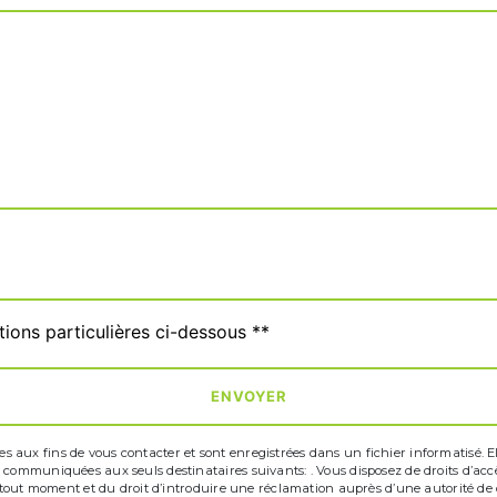
tions particulières ci-dessous **
ENVOYER
ux fins de vous contacter et sont enregistrées dans un fichier informatisé. Elle
communiquées aux seuls destinataires suivants: . Vous disposez de droits d’accès,
à tout moment et du droit d’introduire une réclamation auprès d’une autorité de c