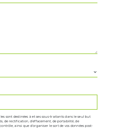
s sont destinées à et ses sous-traitants dans le seul but
 de rectification, d’effacement, de portabilité, de
ontrôle, ainsi que d’organiser le sort de vos données post-