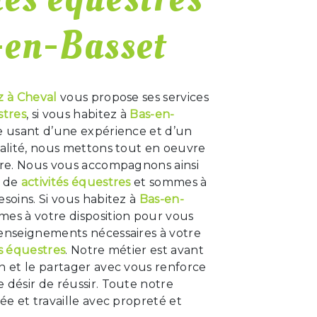
-en-Basset
z à Cheval
vous propose ses services
stres
, si vous habitez à
Bas-en-
se usant d’une expérience et d’un
ualité, nous mettons tout en oeuvre
aire. Nous vous accompagnons ainsi
t de
activités équestres
et sommes à
esoins. Si vous habitez à
Bas-en-
mes à votre disposition pour vous
renseignements nécessaires à votre
és équestres
. Notre métier est avant
n et le partager avec vous renforce
 désir de réussir. Toute notre
iée et travaille avec propreté et