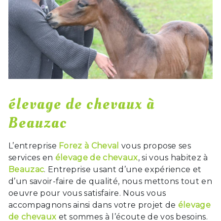
élevage de chevaux à
Beauzac
L’entreprise
Forez à Cheval
vous propose ses
services en
élevage de chevaux
, si vous habitez à
Beauzac
. Entreprise usant d’une expérience et
d’un savoir-faire de qualité, nous mettons tout en
oeuvre pour vous satisfaire. Nous vous
accompagnons ainsi dans votre projet de
élevage
de chevaux
et sommes à l’écoute de vos besoins.