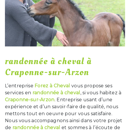
randonnée à cheval à
Craponne-sur-Arzon
L’entreprise
Forez à Cheval
vous propose ses
services en
randonnée à cheval
, si vous habitez à
Craponne-sur-Arzon
. Entreprise usant d’une
expérience et d’un savoir-faire de qualité, nous
mettons tout en oeuvre pour vous satisfaire.
Nous vous accompagnons ainsi dans votre projet
de
randonnée à cheval
et sommes à l’écoute de