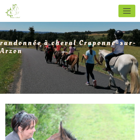
Panneau de gestion des cookies
randonnée à cheval Craponne-sur-
Arzon