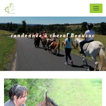
Panneau de gestion des cookies
randonnée à cheval Beauzac