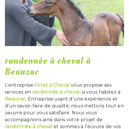
randonnée à cheval à
Beauzac
L’entreprise
Forez à Cheval
vous propose ses
services en
randonnée à cheval
, si vous habitez à
Beauzac
. Entreprise usant d’une expérience et
d’un savoir-faire de qualité, nous mettons tout en
oeuvre pour vous satisfaire. Nous vous
accompagnons ainsi dans votre projet de
randonnée à cheval
et sommes à l’écoute de vos