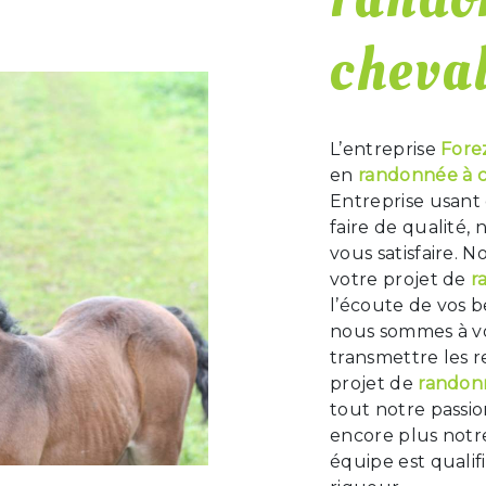
cheval
L’entreprise
Fore
en
randonnée à 
Entreprise usant 
faire de qualité
vous satisfaire. 
votre projet de
r
l’écoute de vos b
nous sommes à vo
transmettre les 
projet de
randon
tout notre passio
encore plus notre
équipe est qualif