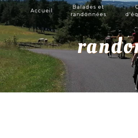
Panneau de gestion des cookies
Balades et
Accueil
randonnées
d'éq
randon