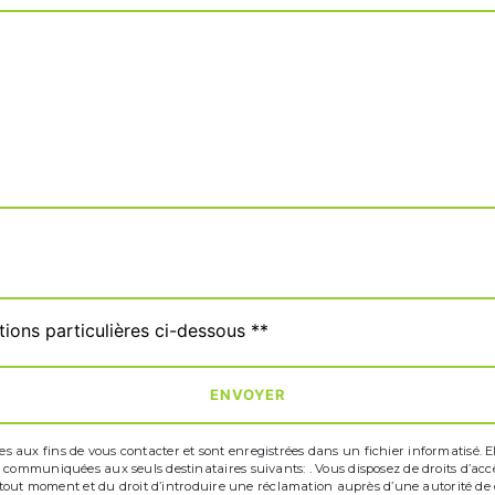
tions particulières ci-dessous **
ENVOYER
ux fins de vous contacter et sont enregistrées dans un fichier informatisé. Elle
communiquées aux seuls destinataires suivants: . Vous disposez de droits d’accès,
à tout moment et du droit d’introduire une réclamation auprès d’une autorité de c