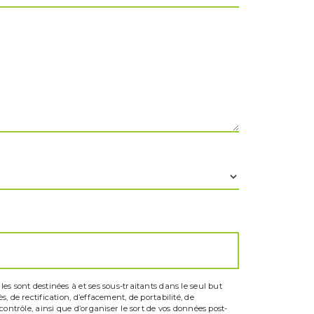
s sont destinées à et ses sous-traitants dans le seul but
 de rectification, d’effacement, de portabilité, de
ontrôle, ainsi que d’organiser le sort de vos données post-