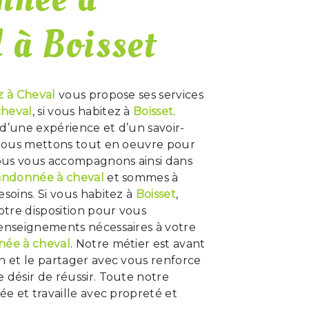
 à Boisset
z à Cheval
vous propose ses services
cheval
, si vous habitez à
Boisset
.
d’une expérience et d’un savoir-
, nous mettons tout en oeuvre pour
Nous vous accompagnons ainsi dans
andonnée à cheval
et sommes à
esoins. Si vous habitez à
Boisset
,
tre disposition pour vous
renseignements nécessaires à votre
née à cheval
. Notre métier est avant
n et le partager avec vous renforce
 désir de réussir. Toute notre
iée et travaille avec propreté et