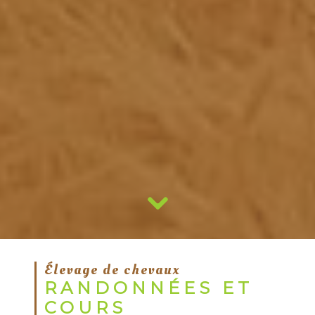
Élevage de chevaux
RANDONNÉES ET
COURS