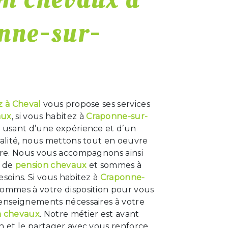
nne-sur-
z à Cheval
vous propose ses services
aux
, si vous habitez à
Craponne-sur-
e usant d’une expérience et d’un
ualité, nous mettons tout en oeuvre
aire. Nous vous accompagnons ainsi
t de
pension chevaux
et sommes à
esoins. Si vous habitez à
Craponne-
sommes à votre disposition pour vous
renseignements nécessaires à votre
n chevaux
. Notre métier est avant
n et le partager avec vous renforce