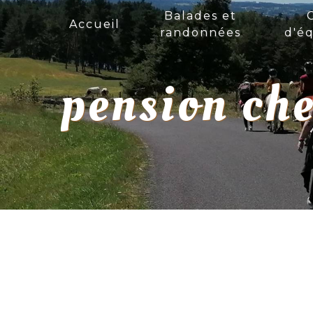
Panneau de gestion des cookies
Balades et
Accueil
randonnées
d'éq
pension ch