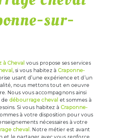
ponne-sur-
z à Cheval
vous propose ses services
heval
, si vous habitez à
Craponne-
prise usant d’une expérience et d’un
ualité, nous mettons tout en oeuvre
aire. Nous vous accompagnons ainsi
t de
débourrage cheval
et sommes à
esoins. Si vous habitez à
Craponne-
sommes à votre disposition pour vous
renseignements nécessaires à votre
rage cheval
. Notre métier est avant
n et le partager avec vous renforce