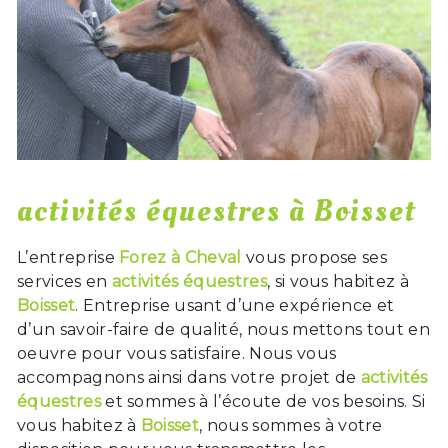
activités équestres à Boisset
L’entreprise
Forez à Cheval
vous propose ses
services en
activités équestres
, si vous habitez à
Boisset
. Entreprise usant d’une expérience et
d’un savoir-faire de qualité, nous mettons tout en
oeuvre pour vous satisfaire. Nous vous
accompagnons ainsi dans votre projet de
activités
équestres
et sommes à l’écoute de vos besoins. Si
vous habitez à
Boisset
, nous sommes à votre