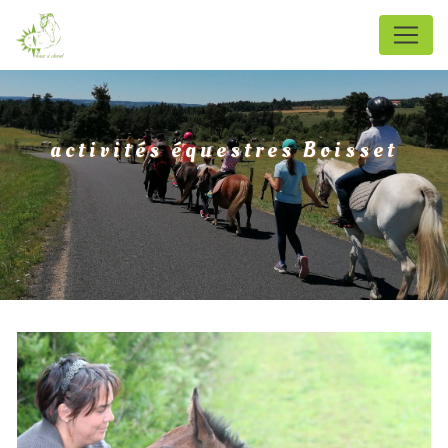
Panneau de gestion des cookies
activités équestres Boisset