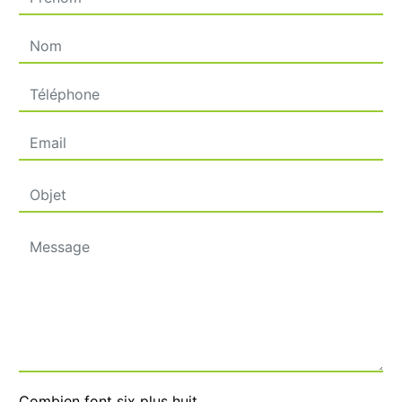
Combien font six plus huit