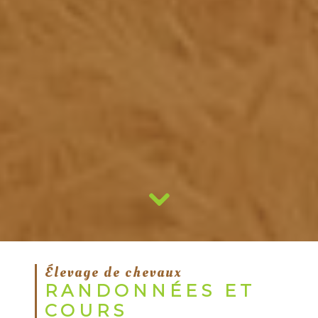
Élevage de chevaux
RANDONNÉES ET
COURS